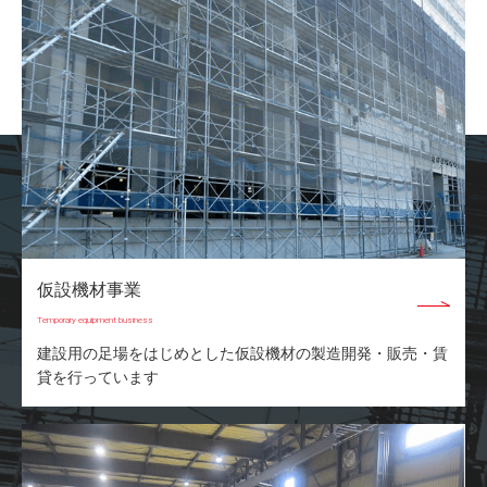
仮設機材事業
Temporary equipment business
建設用の足場をはじめとした仮設機材の製造開発・販売・賃
貸を行っています