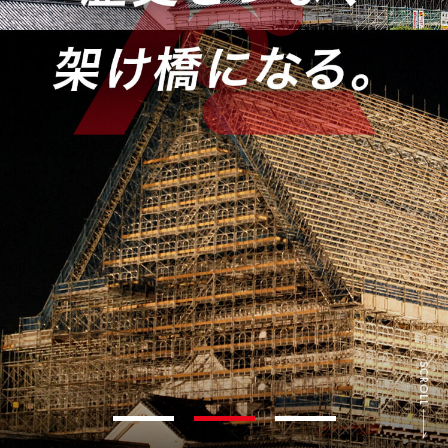
1
2
3