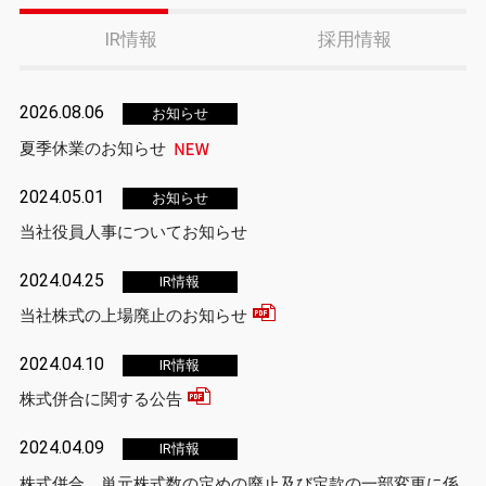
IR情報
採用情報
2026.08.06
お知らせ
夏季休業のお知らせ
2024.05.01
お知らせ
当社役員人事についてお知らせ
2024.04.25
IR情報
当社株式の上場廃止のお知らせ
2024.04.10
IR情報
株式併合に関する公告
2024.04.09
IR情報
株式併合、単元株式数の定めの廃止及び定款の一部変更に係