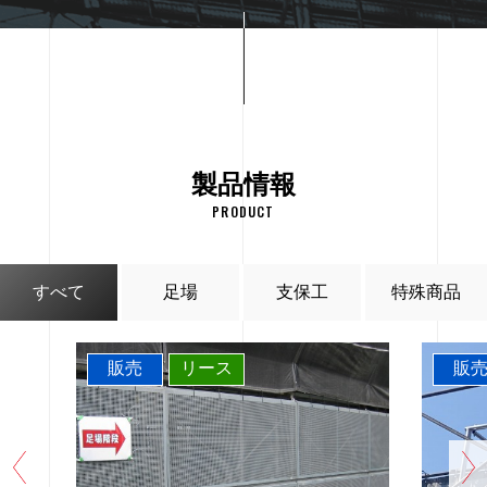
製品情報
PRODUCT
すべて
足場
支保工
特殊商品
販売
リース
販
Prev