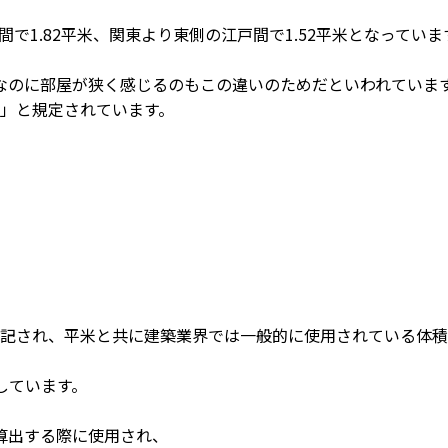
で1.82平米、関東より東側の江戸間で1.52平米となっていま
なのに部屋が狭く感じるのもこの違いのためだといわれていま
上」と規定されています。
表記され、平米と共に建築業界では一般的に使用されている体積
しています。
算出する際に使用され、