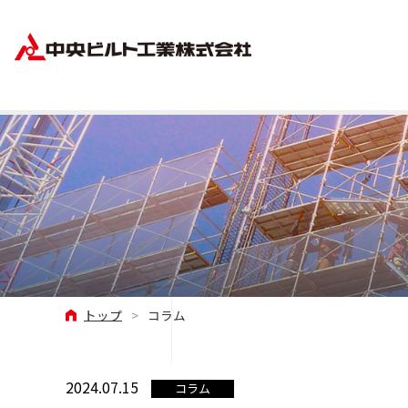
トップ
>
コラム
2024.07.15
コラム