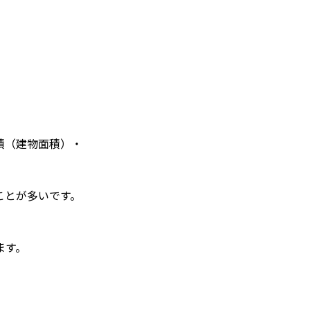
積（建物面積）・
ことが多いです。
ます。