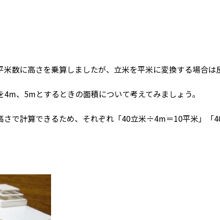
平米数に高さを乗算しましたが、立米を平米に変換する場合は
を4m、5mとするときの面積について考えてみましょう。
さで計算できるため、それぞれ「40立米÷4m＝10平米」「4