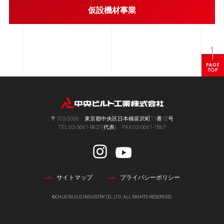
仮設機材事業
ペ
ー
ジ
ト
ッ
プ
〒103-0006 東京都中央区日本橋富沢町11番12号
へ
TEL:03-3661-9631(代表) FAX:03-3661-1867
サイトマップ
プライバシーポリシー
©CHUO BUILD INDUSTRY CO., LTD. ALL RIGHTS RESERVED.