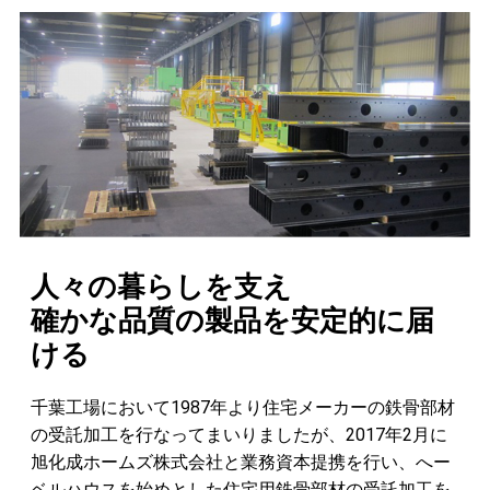
人々の暮らしを支え
確かな品質の製品を安定的に届
ける
千葉工場において1987年より住宅メーカーの鉄骨部材
の受託加工を行なってまいりましたが、2017年2月に
旭化成ホームズ株式会社と業務資本提携を行い、へー
ベルハウスを始めとした住宅用鉄骨部材の受託加工を