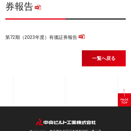
券報告
第72期（2023年度）有価証券報告
一覧へ戻る
ペ
ー
ジ
ト
ッ
プ