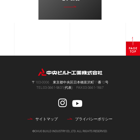
ペ
ー
ジ
ト
ッ
プ
〒103-0006 東京都中央区日本橋富沢町11番12号
へ
TEL:03-3661-9631(代表) FAX:03-3661-1867
サイトマップ
プライバシーポリシー
©CHUO BUILD INDUSTRY CO., LTD. ALL RIGHTS RESERVED.