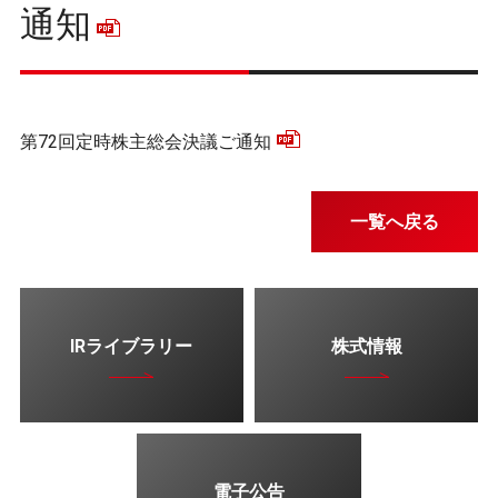
通知
第72回定時株主総会決議ご通知
一覧へ戻る
IRライブラリー
株式情報
電子公告