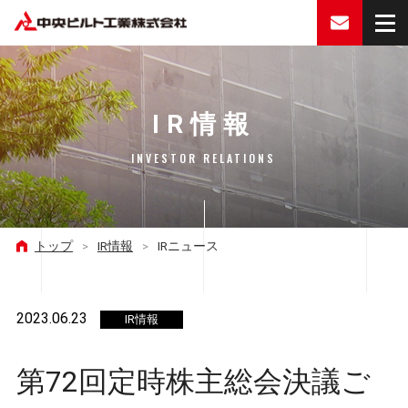
お問い合
IR情報
INVESTOR RELATIONS
トップ
>
IR情報
>
IRニュース
2023.06.23
IR情報
第72回定時株主総会決議ご